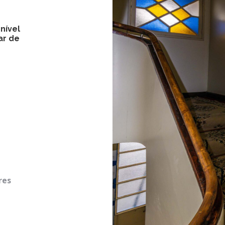
nível
ar de
res