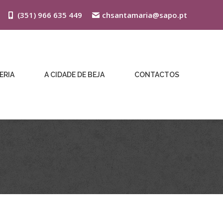
(351) 966 635 449
chsantamaria@sapo.pt
ERIA
A CIDADE DE BEJA
CONTACTOS